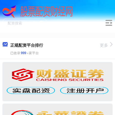
正规配资平台排行
更多
已收录
999
+家平台