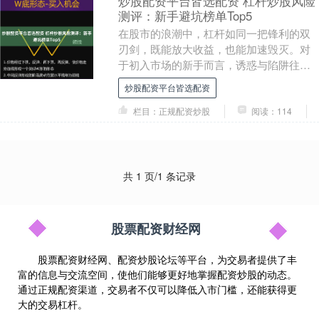
炒股配资平台皆选配资 杠杆炒股风险
测评：新手避坑榜单Top5
在股市的浪潮中，杠杆如同一把锋利的双
刃剑，既能放大收益，也能加速毁灭。对
于初入市场的新手而言，诱惑与陷阱往往
并存。本文旨在通过风险测评，揭示杠杆
炒股配资平台皆选配资
炒股中最常见的五....
栏目：正规配资炒股
阅读：114
共 1 页/1 条记录
股票配资财经网
股票配资财经网、配资炒股论坛等平台，为交易者提供了丰
富的信息与交流空间，使他们能够更好地掌握配资炒股的动态。
通过正规配资渠道，交易者不仅可以降低入市门槛，还能获得更
大的交易杠杆。