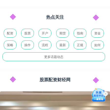
热点关注
配资
股票
开户
期货
指南
资金
策略
操作
流程
最新
正规
如何
更多话题动态
股票配资财经网