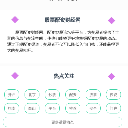
股票配资财经网
股票配资财经网、配资炒股论坛等平台，为交易者提供了丰
富的信息与交流空间，使他们能够更好地掌握配资炒股的动态。
通过正规配资渠道，交易者不仅可以降低入市门槛，还能获得更
大的交易杠杆。
热点关注
开户
北京
炒股
配资
股票
投资
指南
白山
平台
推荐
安全
门户
更多话题动态