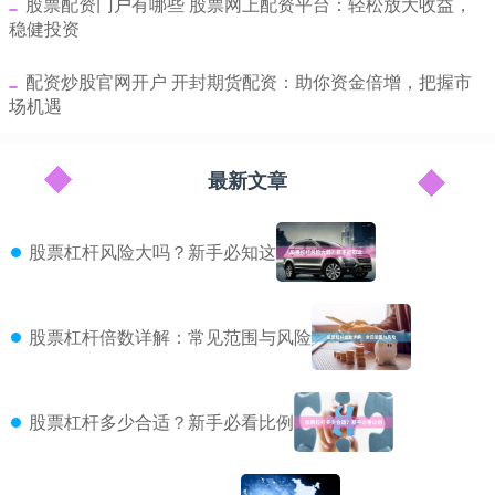
​股票配资门户有哪些 股票网上配资平台：轻松放大收益，
稳健投资
​配资炒股官网开户 开封期货配资：助你资金倍增，把握市
场机遇
最新文章
股票杠杆风险大吗？新手必知这
股票杠杆倍数详解：常见范围与风险
股票杠杆多少合适？新手必看比例