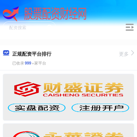
正规配资平台排行
更多
已收录
999
+家平台