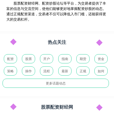
股票配资财经网、配资炒股论坛等平台，为交易者提供了丰
富的信息与交流空间，使他们能够更好地掌握配资炒股的动态。
通过正规配资渠道，交易者不仅可以降低入市门槛，还能获得更
大的交易杠杆。
热点关注
配资
股票
开户
指南
期货
资金
策略
操作
流程
最新
正规
如何
更多话题动态
股票配资财经网