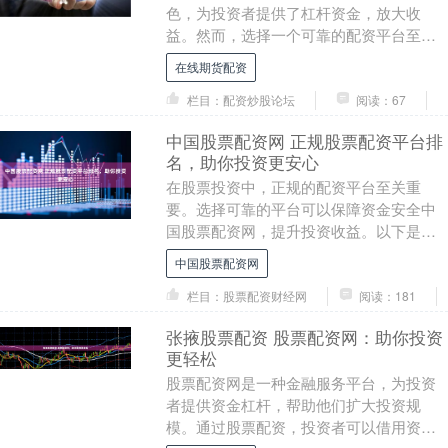
色，为投资者提供了杠杆资金，放大收
益。然而，选择一个可靠的配资平台至关
重要在线期货配资，直接关系到投资者的
在线期货配资
资金安全和收益率。....
栏目：配资炒股论坛
阅读：67
中国股票配资网 正规股票配资平台排
名，助你投资更安心
在股票投资中，正规的配资平台至关重
要。选择可靠的平台可以保障资金安全中
国股票配资网，提升投资收益。以下是一
份正规股票配资平台排名，供投资者参
中国股票配资网
考： * **放大收....
栏目：股票配资财经网
阅读：181
张掖股票配资 股票配资网：助你投资
更轻松
股票配资网是一种金融服务平台，为投资
者提供资金杠杆，帮助他们扩大投资规
模。通过股票配资，投资者可以借用资