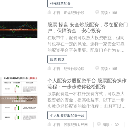
金，放大其投资收益潜力。 与传统投资方
张掖股票配资
式相比，股票配资具....
栏目：正规配资炒股
阅读：198
股票 操盘 安全炒股配资，尽在配资门
户，保障资金，安心投资
在股市中，配资可以放大投资收益，但同
时也存在一定的风险。选择一家安全可靠
的配资平台至关重要。配资门户作为专业
的配资平台，为您提供安全炒股配资服务
股票 操盘
股票 操盘，保障....
栏目：配资炒股论坛
阅读：195
个人配资炒股配资平台 股票配资操作
流程：一步步教你轻松配资
股票配资是一种杠杆投资方式，可以放大
投资者的资金，提高收益率。以下是一步
步教你轻松配资的操作流程： 杠杆可以放
大投资收益，同时也能放大风险。10倍杠
个人配资炒股配资平台
杆意味着投资....
栏目：股票配资财经网
阅读：132