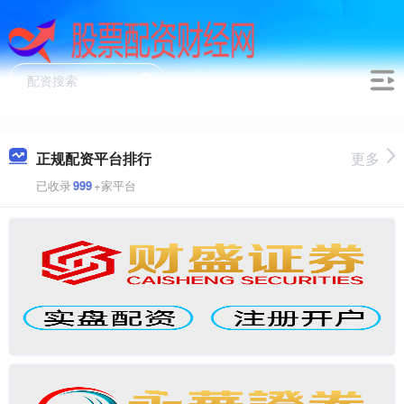
正规配资平台排行
更多
已收录
999
+家平台