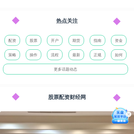
热点关注
配资
股票
开户
期货
指南
资金
策略
操作
流程
最新
正规
如何
更多话题动态
股票配资财经网