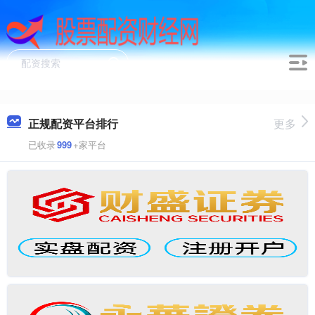
正规配资平台排行
更多
已收录
999
+家平台