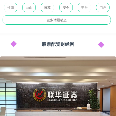
指南
白山
推荐
安全
平台
门户
更多话题动态
股票配资财经网