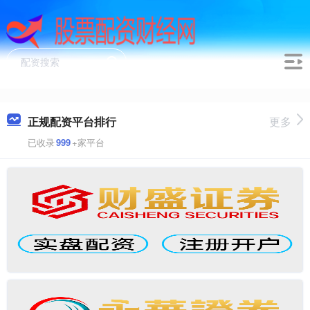
正规配资平台排行
更多
已收录
999
+家平台