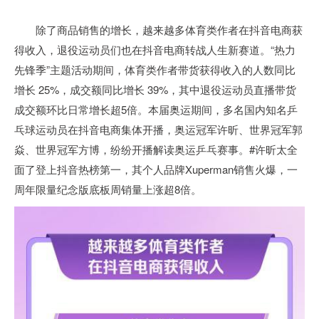
除了商品销售的增长，越来越多体育类作者在抖音电商获
得收入，退役运动员们也在抖音电商转战人生新赛道。“热力
先锋季”主题活动期间，体育类作者带货获得收入的人数同比
增长 25%，成交额同比增长 39%，其中退役运动员直播带货
成交额环比日常增长超5倍。本届奥运期间，多名国内知名乒
乓球运动员在抖音电商集体开播，奥运冠军许昕、世界冠军郭
焱、世界冠军方博，纷纷开播解读奥运乒乓赛事。#许昕太全
面了登上抖音热榜第一，其个人品牌Xuperman销售火爆，一
周年限量纪念版底板周销量上涨超8倍。