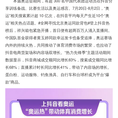
本届奥运会期间，有超 300 名中国代表团运动员在抖音分
享训练备战、比赛生活以及奥运感言。7月20日-8月2日，“奥
运”相关搜索累计超 10 亿次，在抖音平均每天产生近10个“奥
运”相关热点话题。#全网寻找北京奥运同款背包#登上抖音热
榜后，祥兴箱包紧急开播，首日便有超两百万人涌入直播间。
中国队首金获得者黄玉婷同款幸运发卡也备受追捧，奥运赛场
内外的持续火热，共同推动了体育消费市场的繁荣，也拉动了
抖音电商货架场和内容场双增长。“热力先锋季”主题活动期间
数据显示，抖音商城成交额同比增长83%，搜索成交额同比增
长68%；直播累计时长同比增长41%，带动了内容场的增长。
蛋白粉、运动服饰、钓鱼渔具、自行车和台球杆成为平台“爆
款”商品。