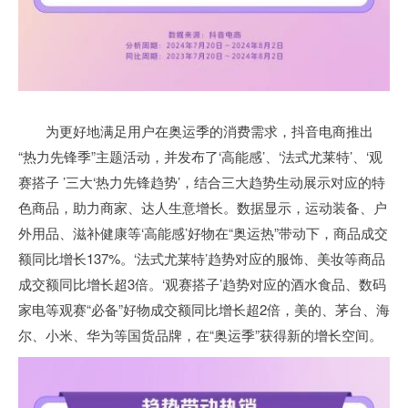
为更好地满足用户在奥运季的消费需求，抖音电商推出
“热力先锋季”主题活动，并发布了‘高能感’、‘法式尤莱特’、‘观
赛搭子 ’三大‘热力先锋趋势’，结合三大趋势生动展示对应的特
色商品，助力商家、达人生意增长。数据显示，运动装备、户
外用品、滋补健康等‘高能感’好物在“奥运热”带动下，商品成交
额同比增长137%。‘法式尤莱特’趋势对应的服饰、美妆等商品
成交额同比增长超3倍。‘观赛搭子’趋势对应的酒水食品、数码
家电等观赛“必备”好物成交额同比增长超2倍，美的、茅台、海
尔、小米、华为等国货品牌，在“奥运季”获得新的增长空间。