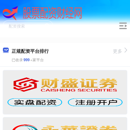
正规配资平台排行
更多
已收录
999
+家平台