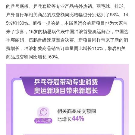
的乒乓底板、乒乓套胶等专业产品格外热销。羽毛球、排球、
户外自行车相关商品的成交额同比增幅也分别达到了98%、14
5%和130%。值得一提的是，本届奥运会的新项目也为大家带
来了惊喜，15岁的杨思琪代表中国冲浪首登奥运舞台，中国选
手邓丽娟、伍鹏晋级速度攀岩决赛。新项目同样带来了新的消
费增长，冲浪相关商品销售订单量同比增长110%，攀岩相关
商品成交额同比增长160%。