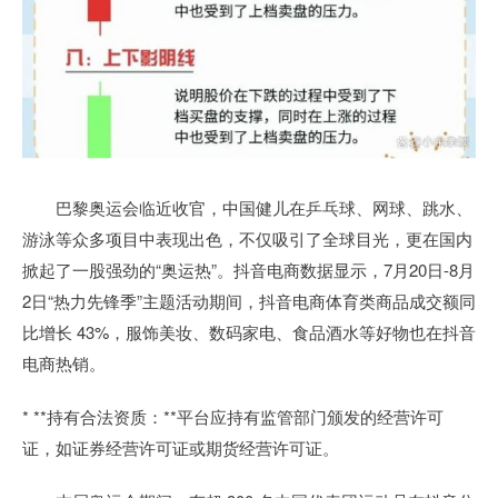
巴黎奥运会临近收官，中国健儿在乒乓球、网球、跳水、
游泳等众多项目中表现出色，不仅吸引了全球目光，更在国内
掀起了一股强劲的“奥运热”。抖音电商数据显示，7月20日-8月
2日“热力先锋季”主题活动期间，抖音电商体育类商品成交额同
比增长 43%，服饰美妆、数码家电、食品酒水等好物也在抖音
电商热销。
* **持有合法资质：**平台应持有监管部门颁发的经营许可
证，如证券经营许可证或期货经营许可证。