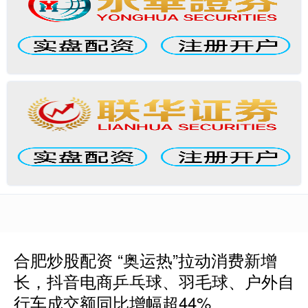
合肥炒股配资 “奥运热”拉动消费新增
长，抖音电商乒乓球、羽毛球、户外自
行车成交额同比增幅超44%