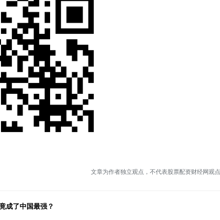
文章为作者独立观点，不代表股票配资财经网观
建竟成了中国最强？