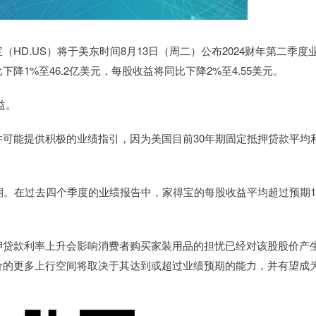
D.US）将于美东时间8月13日（周二）公布2024财年第二季度
1%至46.2亿美元，每股收益将同比下降2%至4.55美元。
益。
能提供积极的业绩指引，因为美国目前30年期固定抵押贷款平均
。在过去四个季度的业绩报告中，家得宝的每股收益平均超过预期1
贷款利率上升会影响消费者购买家装用品的担忧已经对该股股价产
价的更多上行空间将取决于其达到或超过业绩预期的能力，并有望成