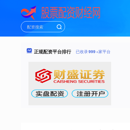
正规配资平台排行
已收录
999
+家平台