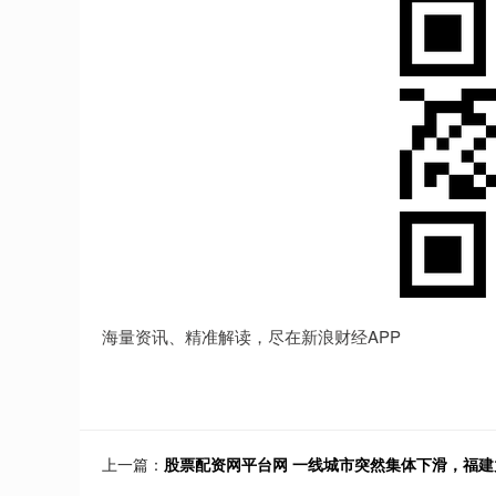
海量资讯、精准解读，尽在新浪财经APP
上一篇：
股票配资网平台网 一线城市突然集体下滑，福