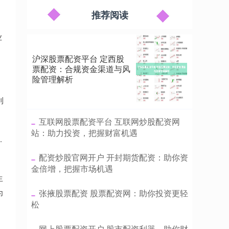
推荐阅读
业
沪深股票配资平台 定西股
票配资：合规资金渠道与风
险管理解析
利
​互联网股票配资平台 互联网炒股配资网
站：助力投资，把握财富机遇
.
​配资炒股官网开户 开封期货配资：助你资
金倍增，把握市场机遇
生
为
​张掖股票配资 股票配资网：助你投资更轻
松
​网上股票配资开户 股市配资利器，助你财