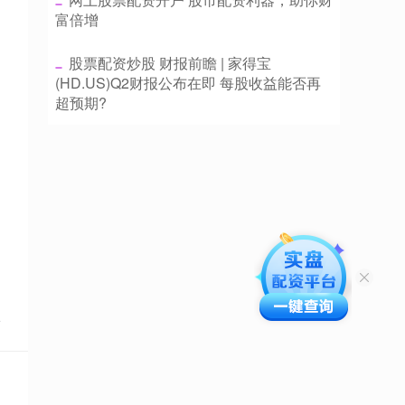
富倍增
​股票配资炒股 财报前瞻 | 家得宝
(HD.US)Q2财报公布在即 每股收益能否再
超预期?
点