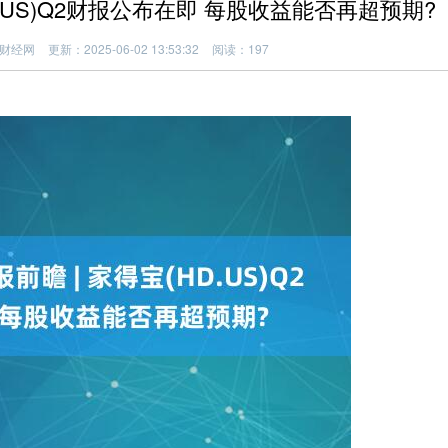
D.US)Q2财报公布在即 每股收益能否再超预期?
财经网
更新：2025-06-02 13:53:32
阅读：197