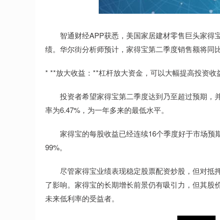
智通财经APP获悉，美国家居建材零售巨头家得宝（H
绩。华尔街分析师预计，家得宝第二季度销售额将同比下降
* **放大收益：**杠杆放大资金，可以大幅提高投资收
投资者希望家得宝第二季度达到乃至超过预期，并可
率为6.47%，为一年多来的最低水平。
家得宝的每股收益已经连续16个季度好于市场预期
99%。
尽管家得宝业绩表现稳定股票配资炒股，但对抵押
了影响。家得宝的长期增长前景仍有吸引力，但其股
未来低利率的受益者。