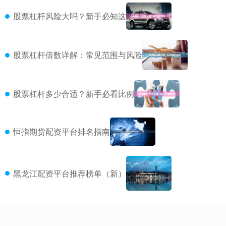
股票杠杆风险大吗？新手必知这
股票杠杆倍数详解：常见范围与风险
股票杠杆多少合适？新手必看比例
恒指期货配资平台排名指南
黑龙江配资平台推荐榜单（新）