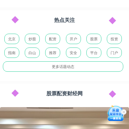
热点关注
北京
炒股
配资
开户
股票
投资
指南
白山
推荐
安全
平台
门户
更多话题动态
股票配资财经网