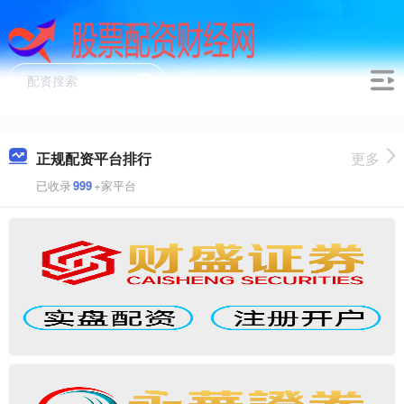
正规配资平台排行
更多
已收录
999
+家平台