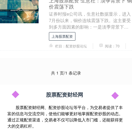
上海股票配资 生意社：淡季背景下 铜
价震荡下跌
证券时报e公司讯，生意社数据显示，进入
7月份以来，铜价连续震荡下跌。这主要受
到多方面因素的影响：一是淡季背景下，
下游消费持续疲软，采购需求一般，导致
上海股票配资
市场对铜价上....
栏目：配资炒股论坛
阅读：70
共 1 页/1 条记录
股票配资财经网
股票配资财经网、配资炒股论坛等平台，为交易者提供了丰
富的信息与交流空间，使他们能够更好地掌握配资炒股的动态。
通过正规配资渠道，交易者不仅可以降低入市门槛，还能获得更
大的交易杠杆。