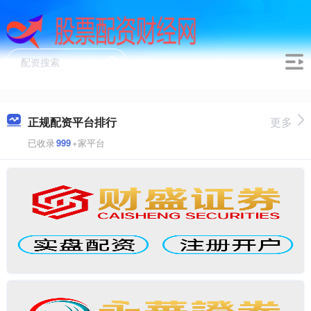
正规配资平台排行
更多
已收录
999
+家平台