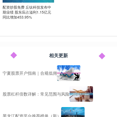
配资炒股免费 丘钛科技发布中
期业绩 股东应占溢利1.15亿元
同比增加453.95%
相关更新
宁夏股票开户指南｜合规低佣
股票杠杆倍数详解：常见范围与风险
黑龙江配资平台推荐榜单（新）