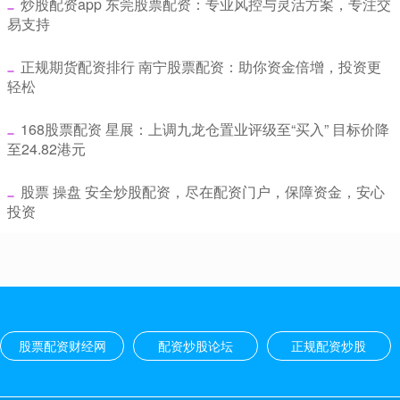
​炒股配资app 东莞股票配资：专业风控与灵活方案，专注交
易支持
​正规期货配资排行 南宁股票配资：助你资金倍增，投资更
轻松
​168股票配资 星展：上调九龙仓置业评级至“买入” 目标价降
至24.82港元
​股票 操盘 安全炒股配资，尽在配资门户，保障资金，安心
投资
股票配资财经网
配资炒股论坛
正规配资炒股