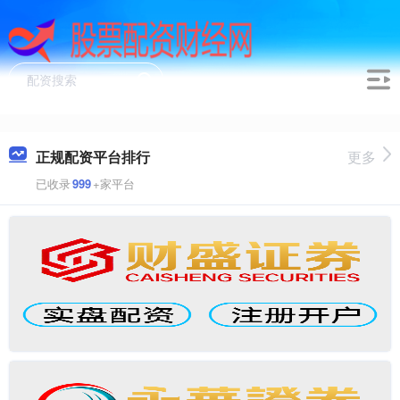
正规配资平台排行
更多
已收录
999
+家平台