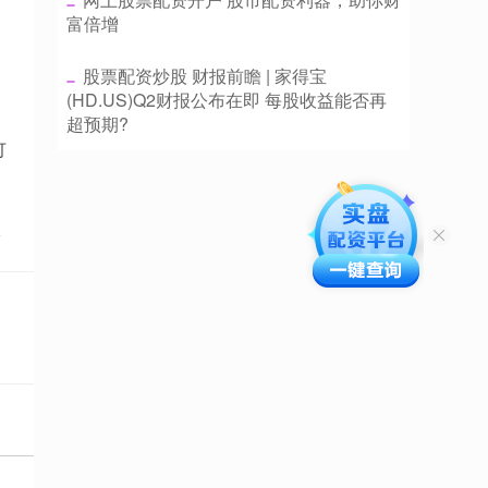
富倍增
​股票配资炒股 财报前瞻 | 家得宝
(HD.US)Q2财报公布在即 每股收益能否再
超预期?
可
点