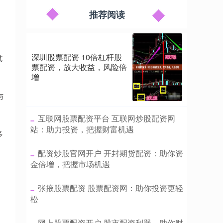
推荐阅读
深圳股票配资 10倍杠杆股
其
票配资，放大收益，风险倍
增
与
​互联网股票配资平台 互联网炒股配资网
站：助力投资，把握财富机遇
多
​配资炒股官网开户 开封期货配资：助你资
金倍增，把握市场机遇
​张掖股票配资 股票配资网：助你投资更轻
松
​网上股票配资开户 股市配资利器，助你财