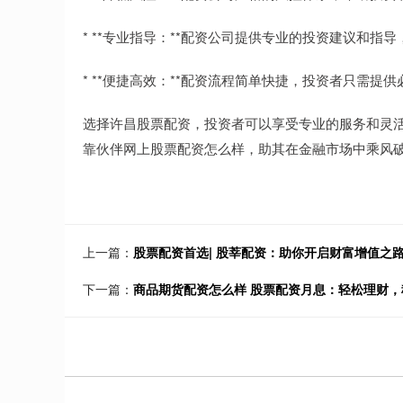
* **专业指导：**配资公司提供专业的投资建议和指
* **便捷高效：**配资流程简单快捷，投资者只需提
选择许昌股票配资，投资者可以享受专业的服务和灵
靠伙伴网上股票配资怎么样，助其在金融市场中乘风
上一篇：
股票配资首选| 股莘配资：助你开启财富增值之
下一篇：
商品期货配资怎么样 股票配资月息：轻松理财，