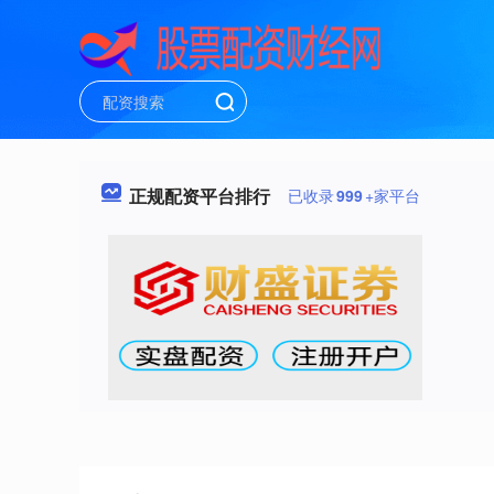
正规配资平台排行
已收录
999
+家平台