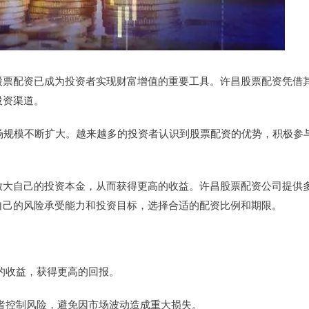
股票配资已成为投资者实现财富增值的重要工具。许昌股票配资凭借
投资渠道。
市场规模不断扩大。越来越多的投资者认识到股票配资的优势，积极参
放大自己的投资本金，从而获得更高的收益。许昌股票配资公司提供
自己的风险承受能力和投资目标，选择合适的配资比例和期限。
己的收益，获得更高的回报。
投资者控制风险，避免因市场波动造成重大损失。