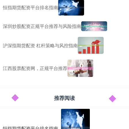
恒指期货配资平台排名指南
深圳炒股配资正规平台推荐与风险指南
沪深指期货配资 杠杆策略与风控指南
江西股票配资网，正规平台推荐
推荐阅读
恒指期货配资平台排名指南