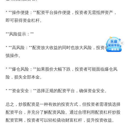
* **操作便捷：**配资平台操作便捷，投资者无需抵押资产，
即可获得资金杠杆。
**风险提示：**
* **高风险：**配资放大收益的同时也放大风险，投资者需谨
慎操作。
* **爆仓风险：**如果股价大幅下跌，投资者可能面临爆仓风
险，损失全部本金。
* **资金安全：**选择正规的配资平台，确保资金安全。
总之，炒股配资是一种有效的投资方式，但投资者需谨慎选择
配资平台，并充分了解配资风险。通过合理利用配资杠杆炒股
配资官网，投资者可以轻松撬动财富杠杆，提升投资收益。