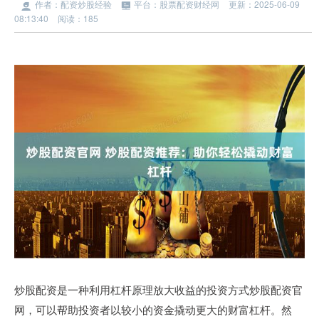
作者：配资炒股经验
平台：股票配资财经网
更新：2025-06-09
08:13:40
阅读：185
炒股配资是一种利用杠杆原理放大收益的投资方式炒股配资官
网，可以帮助投资者以较小的资金撬动更大的财富杠杆。然