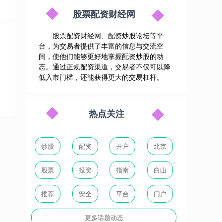
股票配资财经网
股票配资财经网、配资炒股论坛等平
台，为交易者提供了丰富的信息与交流空
间，使他们能够更好地掌握配资炒股的动
态。通过正规配资渠道，交易者不仅可以降
低入市门槛，还能获得更大的交易杠杆。
热点关注
炒股
配资
开户
北京
股票
投资
指南
白山
推荐
安全
平台
门户
更多话题动态