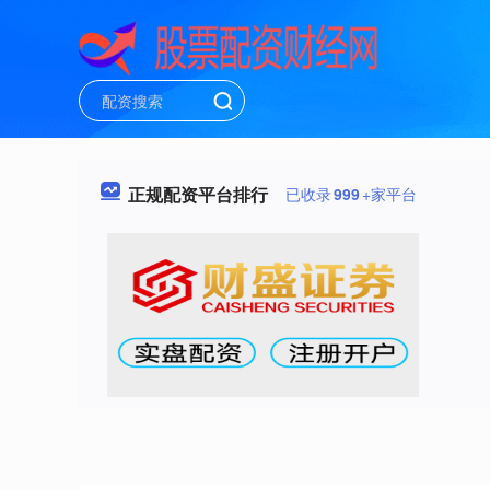
正规配资平台排行
已收录
999
+家平台