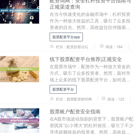
配资询网：安全杠杆投资平台指南与
正规渠道查询
在当今快速变化的金融市场中，杠杆投资
作为一种放大收益的工具，吸引了众多投
资者的目光。然而，高收益往往伴随着高
风险，尤其是在选择配资平台时，安全性
股票配资平台app
与正规性成为不可....
栏目：配资炒股论坛
阅读：184
线下股票配资平台推荐|正规安全
在股票市场中，配资作为一种放大资金的
方式，吸引了众多投资者。然而，面对市
场上众多的线下股票配资平台，如何选择
正规安全的平台成为关键。本文将为您推
股票配资平台
荐一些值得关注的....
栏目：股票配资财经网
阅读：122
股票账户配资安全指南
在A股市场波动加剧的背景下，股票账户配
资因其“以小博大”的杠杆效应，吸引了不少
寻求超额收益的投资者。然而，高收益往