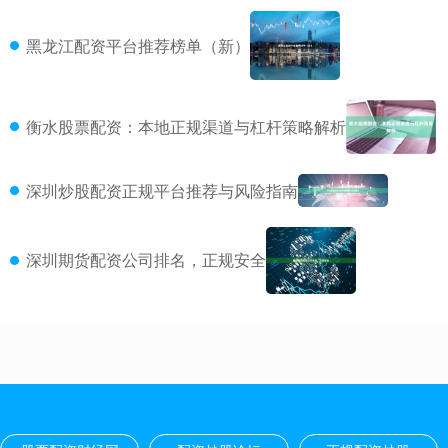
黑龙江配资平台推荐榜单（新）
衡水股票配资：本地正规渠道与杠杆策略解析
深圳炒股配资正规平台推荐与风险指南
深圳期货配资公司排名，正规安全