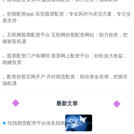
​炒股配资app 东莞股票配资：专业风控与灵活方案，专注交
易支持
​互联网股票配资平台 互联网炒股配资网站：助力投资，把
握财富机遇
​股票配资门户有哪些 股票网上配资平台：轻松放大收益，
稳健投资
​配资炒股官网开户 开封期货配资：助你资金倍增，把握市
场机遇
最新文章
恒指期货配资平台排名指南