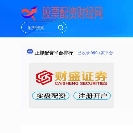
正规配资平台排行
已收录
999
+家平台