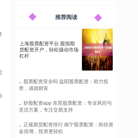
推荐阅读
时
上海股票配资平台 股指期
货配资开户，轻松撬动市场
杠杆
配
​股票配资安全吗 益阳股票配资：助力投
资，成就财富
的
​炒股配资app 东莞股票配资：专业风控与
灵活方案，专注交易支持
。
​正规期货配资排行 南宁股票配资：助你资
金倍增，投资更轻松