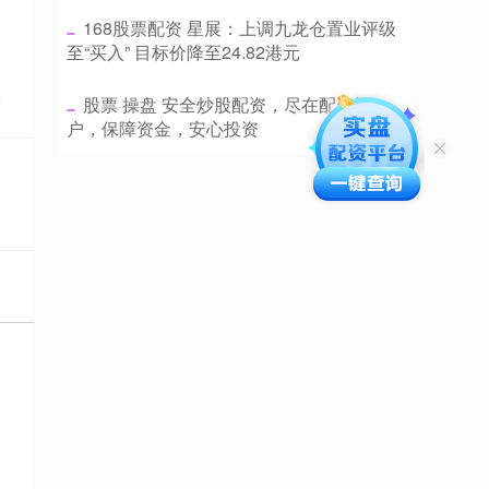
​168股票配资 星展：上调九龙仓置业评级
至“买入” 目标价降至24.82港元
点
​股票 操盘 安全炒股配资，尽在配资门
户，保障资金，安心投资