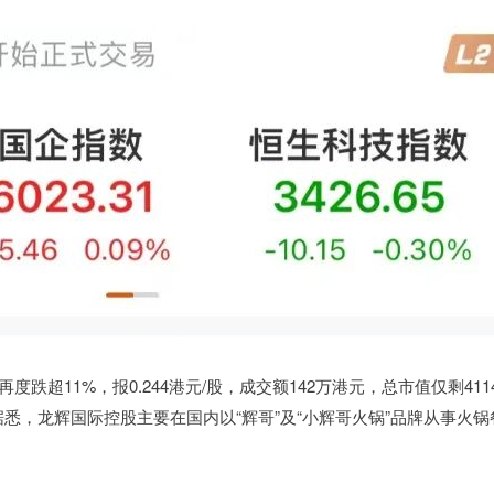
超11%，报0.244港元/股，成交额142万港元，总市值仅剩411
据悉，龙辉国际控股主要在国内以“辉哥”及“小辉哥火锅”品牌从事火锅