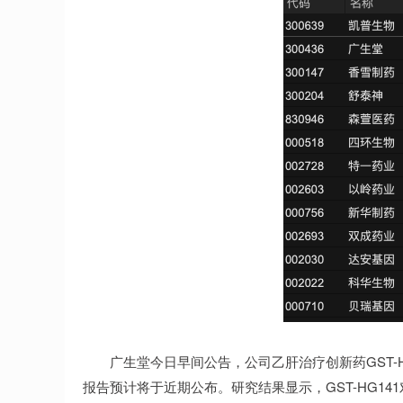
广生堂今日早间公告，公司乙肝治疗创新药GST-H
报告预计将于近期公布。研究结果显示，GST-HG1