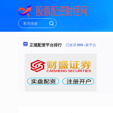
正规配资平台排行
已收录
999
+家平台