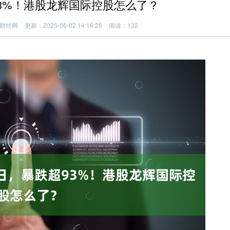
3%！港股龙辉国际控股怎么了？
财经网
更新：2025-06-02 14:16:26
阅读：132