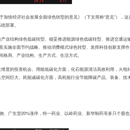
加快经济社会发展全面绿色转型的意见》（下文简称“意见”），这
系统部署。
产业结构绿色低碳转型、稳妥推进能源绿色低碳转型、推进交通运
以及实施全面节约战略、推动消费模式绿色转型、发挥科技创新支撑作
空间格局、产业结构、生产方式、生活方式。
维度的投资机会。用能低碳化方面，化石能源清洁高效利用，火电
长空间巨大。耗能减碳化方面，高耗能行业节能降碳产品、装备、技
物、广生堂20%涨停，特一药业、以岭药业、新华制药等多只个股也