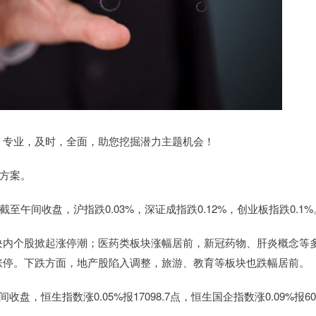
专业，及时，全面，助您挖掘潜力主题机会！
资方案。
间收盘，沪指跌0.03%，深证成指跌0.12%，创业板指跌0.1%
内个股掀起涨停潮；医药类板块涨幅居前，新冠药物、肝炎概念等
涨停。下跌方面，地产股陷入调整，旅游、教育等板块也跌幅居前。
恒生指数涨0.05%报17098.7点，恒生国企指数涨0.09%报60