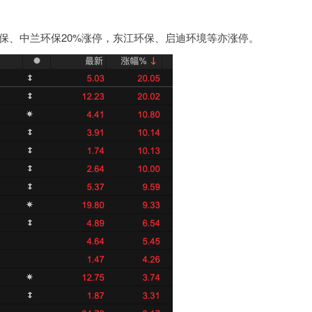
保、中兰环保20%涨停，东江环保、启迪环境等亦涨停。