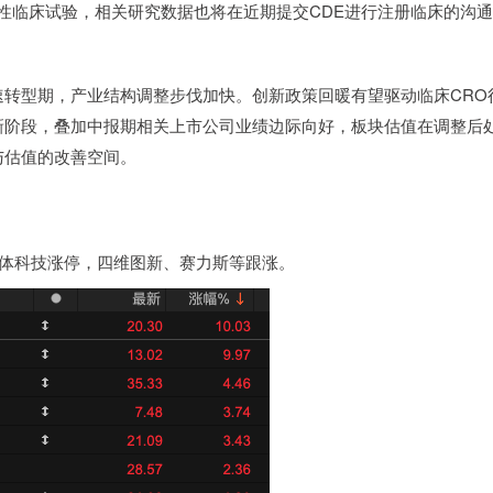
确证性临床试验，相关研究数据也将在近期提交CDE进行注册临床的沟通
型期，产业结构调整步伐加快。创新政策回暖有望驱动临床CRO
新阶段，叠加中报期相关上市公司业绩边际向好，板块估值在调整后
与估值的改善空间。
体科技涨停，四维图新、赛力斯等跟涨。