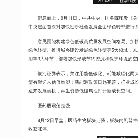
消息面上，8月11日，中共中央、国务院印发《关于
中央层面首次对加快经济社会发展全面绿色转型进行
意见围绕构建绿色低碳高质量发展空间格局、加快
绿色转型、推进城乡建设发展绿色转型等5大领域，
用等3大环节，部署加快形成节约资源和保护环境的
银河证券表示，关注用能低碳化、耗能减碳化两大
型有望迎来估值重塑；新能源政策日趋完善，行业成
迎来发展契机，再生资源低碳属性打开新成长空间。
医药股震荡走强
8月12日早盘，医药生物板块走强，板块内凯普生
收获涨停。