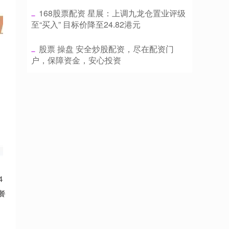
​168股票配资 星展：上调九龙仓置业评级
至“买入” 目标价降至24.82港元
​股票 操盘 安全炒股配资，尽在配资门
户，保障资金，安心投资
4
餐