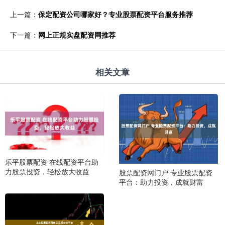
上一篇：
保定配资公司哪家好？专业股票配资平台服务推荐
下一篇：
网上正规实盘配资网推荐
相关文章
乐平股票配资 在线配资平台助
力股票投资，轻松放大收益
股票配资网门户 专业股票配资
平台：助力投资，成就财富