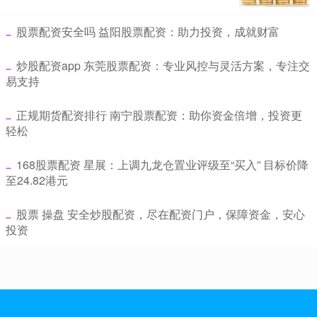
​股票配资安全吗 益阳股票配资：助力投资，成就财富
​炒股配资app 东莞股票配资：专业风控与灵活方案，专注交
易支持
​正规期货配资排行 南宁股票配资：助你资金倍增，投资更
轻松
​168股票配资 星展：上调九龙仓置业评级至“买入” 目标价降
至24.82港元
​股票 操盘 安全炒股配资，尽在配资门户，保障资金，安心
投资