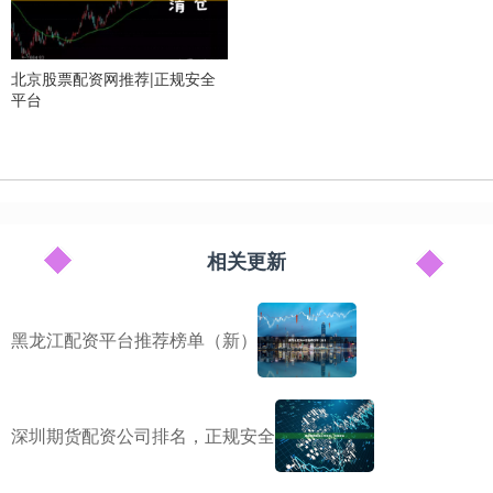
北京股票配资网推荐|正规安全
平台
相关更新
黑龙江配资平台推荐榜单（新）
深圳期货配资公司排名，正规安全