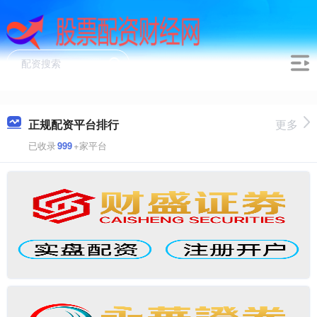
正规配资平台排行
更多
已收录
999
+家平台