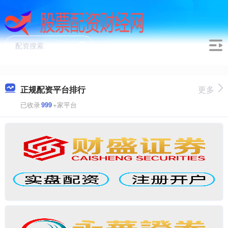
正规配资平台排行
更多
已收录
999
+家平台