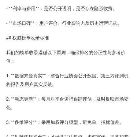
- **利率与费用**：是否公开透明，是否存在隐形收费。
- **市场口碑**：用户评价、行业影响力及历史运营记录。
## 权威榜单收录标准
我们的榜单收录遵循以下原则，确保排名的公正性与参考价
值：
1. **数据来源真实**：整合行业协会公开数据、第三方评测机
构报告及用户真实反馈。
2. **动态更新**：每月对平台进行跟踪评估，及时反映市场变
化。
3. **多维评分**：采用加权评分模型，避免单一指标偏差。
4. **剔除违规平台**：凡涉及非法集资、虚假宣传、恶意扣费