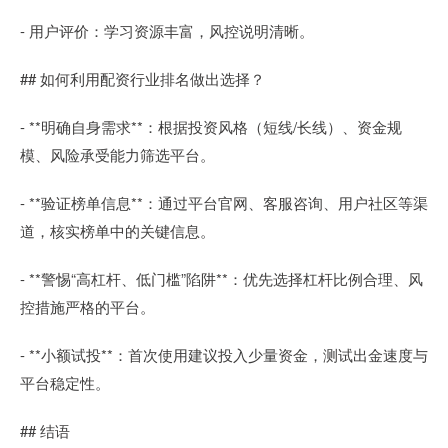
- 用户评价：学习资源丰富，风控说明清晰。
## 如何利用配资行业排名做出选择？
- **明确自身需求**：根据投资风格（短线/长线）、资金规
模、风险承受能力筛选平台。
- **验证榜单信息**：通过平台官网、客服咨询、用户社区等渠
道，核实榜单中的关键信息。
- **警惕“高杠杆、低门槛”陷阱**：优先选择杠杆比例合理、风
控措施严格的平台。
- **小额试投**：首次使用建议投入少量资金，测试出金速度与
平台稳定性。
## 结语