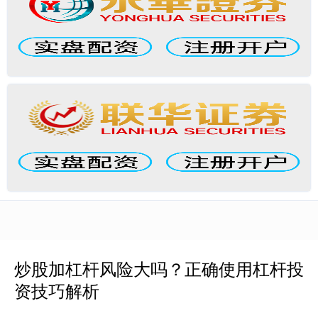
炒股加杠杆风险大吗？正确使用杠杆投
资技巧解析