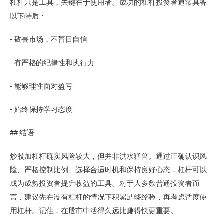
杠杆只是工具，关键在于使用者。成功的杠杆投资者通常具备
以下特质：
- 敬畏市场，不盲目自信
- 有严格的纪律性和执行力
- 能够理性面对盈亏
- 始终保持学习态度
## 结语
炒股加杠杆确实风险较大，但并非洪水猛兽。通过正确认识风
险、严格控制比例、选择合适时机和保持良好心态，杠杆可以
成为成熟投资者提升收益的工具。对于大多数普通投资者而
言，建议先在没有杠杆的情况下积累足够经验，再考虑适度使
用杠杆。记住，在股市中活得久远比赚得快更重要。