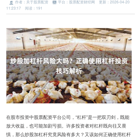
作者：关于股票配资
平台：股票配资财经网
更新：2026-04-20
11:23:17
阅读：191
在股市投资中股票配资平台公司，“杠杆”是一把双刃剑，既能
放大收益，也可能加剧亏损。许多投资者对杠杆既向往又畏
惧，那么炒股加杠杆究竟风险有多大？又该如何正确使用杠杆