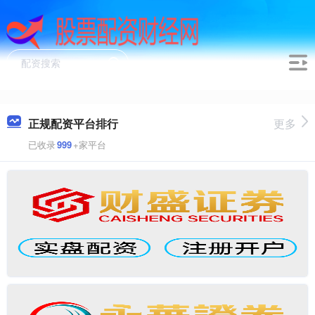
正规配资平台排行
更多
已收录
999
+家平台