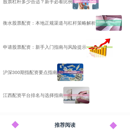
股票杠杆多少合适？新手必看比例
衡水股票配资：本地正规渠道与杠杆策略解析
申请股票配资：新手入门指南与风险提示
沪深300期指配资要点指南
江西配资平台排名与选择指南
推荐阅读