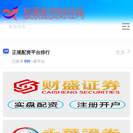
正规配资平台排行
更多
已收录
999
+家平台